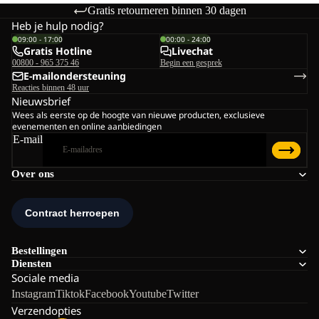
Gratis retourneren binnen 30 dagen
Heb je hulp nodig?
09:00 - 17:00
00:00 - 24:00
Gratis Hotline
Livechat
00800 - 965 375 46
Begin een gesprek
E-mailondersteuning
Reacties binnen 48 uur
Nieuwsbrief
Wees als eerste op de hoogte van nieuwe producten, exclusieve
evenementen en online aanbiedingen
E-mail
Over ons
Bestellingen
Diensten
Sociale media
Instagram
Tiktok
Facebook
Youtube
Twitter
Verzendopties