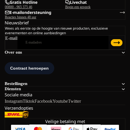
Gratis Hotline
Livechat
00800 - 965 375 46
Begin een gesprek
E-mailondersteuning
Reacties binnen 48 uur
Nieuwsbrief
Wees als eerste op de hoogte van nieuwe producten, exclusieve
evenementen en online aanbiedingen
E-mail
Over ons
Bestellingen
Diensten
Sociale media
Instagram
Tiktok
Facebook
Youtube
Twitter
Verzendopties
Veilige betaling met