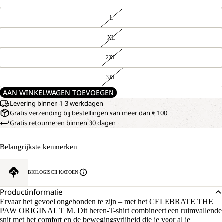
L
XL
2XL
3XL
AAN WINKELWAGEN TOEVOEGEN
Levering binnen 1-3 werkdagen
Gratis verzending bij bestellingen van meer dan € 100
Gratis retourneren binnen 30 dagen
Belangrijkste kenmerken
BIOLOGISCH KATOEN
Productinformatie
Ervaar het gevoel ongebonden te zijn – met het CELEBRATE THE
PAW ORIGINAL T M. Dit heren-T-shirt combineert een ruimvallende
snit met het comfort en de bewegingsvrijheid die je voor al je