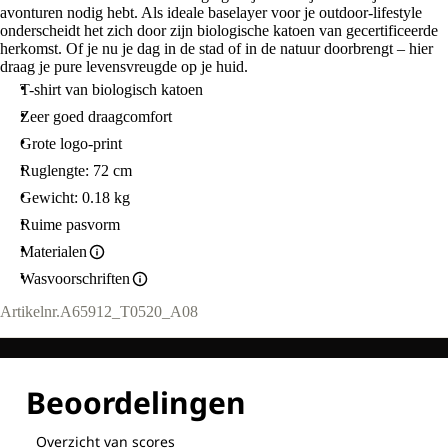
avonturen nodig hebt. Als ideale baselayer voor je outdoor-lifestyle
onderscheidt het zich door zijn biologische katoen van gecertificeerde
herkomst. Of je nu je dag in de stad of in de natuur doorbrengt – hier
draag je pure levensvreugde op je huid.
T-shirt van biologisch katoen
Zeer goed draagcomfort
Grote logo-print
Ruglengte: 72 cm
Gewicht: 0.18 kg
Ruime pasvorm
Materialen
Wasvoorschriften
Artikelnr.
A65912_T0520_A08