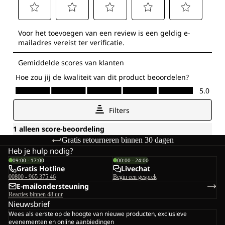
Gratis retourneren binnen 30 dagen
Heb je hulp nodig?
09:00 - 17:00
00:00 - 24:00
Gratis Hotline
Livechat
00800 - 965 375 46
Begin een gesprek
E-mailondersteuning
Reacties binnen 48 uur
Nieuwsbrief
Wees als eerste op de hoogte van nieuwe producten, exclusieve
evenementen en online aanbiedingen