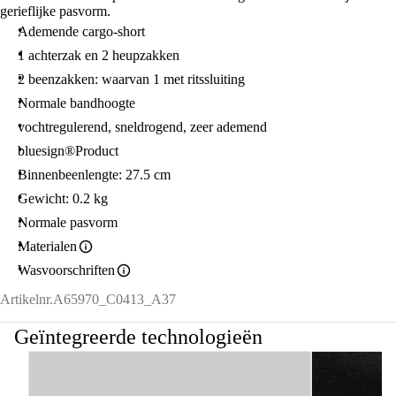
gerieflijke pasvorm.
Ademende cargo-short
1 achterzak en 2 heupzakken
2 beenzakken: waarvan 1 met ritssluiting
Normale bandhoogte
vochtregulerend, sneldrogend, zeer ademend
bluesign®Product
Binnenbeenlengte: 27.5 cm
Gewicht: 0.2 kg
Normale pasvorm
Materialen
Wasvoorschriften
Artikelnr.
A65970_C0413_A37
Geïntegreerde technologieën