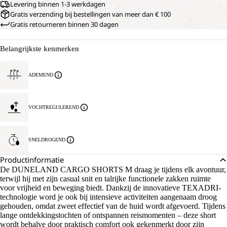
Levering binnen 1-3 werkdagen
Gratis verzending bij bestellingen van meer dan € 100
Gratis retourneren binnen 30 dagen
Belangrijkste kenmerken
ADEMEND
VOCHTREGULEREND
SNELDROGEND
Productinformatie
De DUNELAND CARGO SHORTS M draag je tijdens elk avontuur,
terwijl hij met zijn casual snit en talrijke functionele zakken ruimte
voor vrijheid en beweging biedt. Dankzij de innovatieve TEXADRI-
technologie word je ook bij intensieve activiteiten aangenaam droog
gehouden, omdat zweet effectief van de huid wordt afgevoerd. Tijdens
lange ontdekkingstochten of ontspannen reismomenten – deze short
wordt behalve door praktisch comfort ook gekenmerkt door zijn