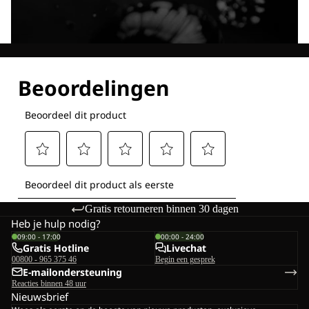
Ontdek al onze technologieën
Gratis retourneren binnen 30 dagen
Heb je hulp nodig?
09:00 - 17:00
00:00 - 24:00
Gratis Hotline
Livechat
00800 - 965 375 46
Begin een gesprek
E-mailondersteuning
Reacties binnen 48 uur
Nieuwsbrief