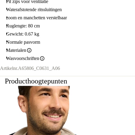
Pit zips voor ventilatie
Waterafstotende ritssluitingen
zoom en manchetten verstelbaar
Ruglengte: 80 cm
Gewicht: 0.67 kg
Normale pasvorm
Materialen
Wasvoorschriften
Artikelnr.
A65806_C0631_A06
Producthoogtepunten