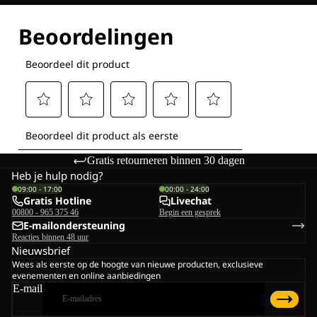
Ontdek al onze technologieën
Gratis retourneren binnen 30 dagen
Heb je hulp nodig?
09:00 - 17:00
00:00 - 24:00
Gratis Hotline
Livechat
00800 - 965 375 46
Begin een gesprek
E-mailondersteuning
Reacties binnen 48 uur
Nieuwsbrief
Wees als eerste op de hoogte van nieuwe producten, exclusieve
evenementen en online aanbiedingen
E-mail