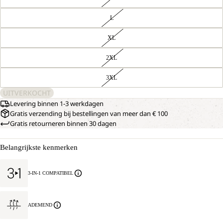
L
XL
2XL
3XL
UITVERKOCHT
Levering binnen 1-3 werkdagen
Gratis verzending bij bestellingen van meer dan € 100
Gratis retourneren binnen 30 dagen
Belangrijkste kenmerken
3-IN-1 COMPATIBEL
ADEMEND