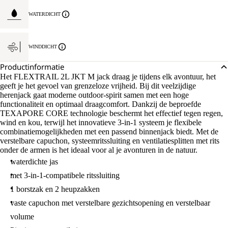
WATERDICHT
WINDDICHT
Productinformatie
Het FLEXTRAIL 2L JKT M jack draag je tijdens elk avontuur, het
geeft je het gevoel van grenzeloze vrijheid. Bij dit veelzijdige
herenjack gaat moderne outdoor-spirit samen met een hoge
functionaliteit en optimaal draagcomfort. Dankzij de beproefde
TEXAPORE CORE technologie beschermt het effectief tegen regen,
wind en kou, terwijl het innovatieve 3-in-1 systeem je flexibele
combinatiemogelijkheden met een passend binnenjack biedt. Met de
verstelbare capuchon, systeemritssluiting en ventilatiesplitten met rits
onder de armen is het ideaal voor al je avonturen in de natuur.
waterdichte jas
met 3-in-1-compatibele ritssluiting
1 borstzak en 2 heupzakken
vaste capuchon met verstelbare gezichtsopening en verstelbaar
volume