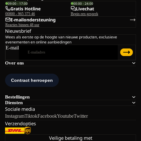
09:00 - 17:00
00:00 - 24:00
Gratis Hotline
Livechat
00800 - 965 375 46
Begin een gesprek
E-mailondersteuning
Reacties binnen 48 uur
Nieuwsbrief
Wees als eerste op de hoogte van nieuwe producten, exclusieve
evenementen en online aanbiedingen
E-mail
Over ons
Bestellingen
Diensten
Sociale media
Instagram
Tiktok
Facebook
Youtube
Twitter
Verzendopties
Veilige betaling met