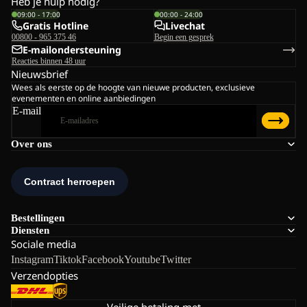
Heb je hulp nodig?
09:00 - 17:00
00:00 - 24:00
Gratis Hotline
Livechat
00800 - 965 375 46
Begin een gesprek
E-mailondersteuning
Reacties binnen 48 uur
Nieuwsbrief
Wees als eerste op de hoogte van nieuwe producten, exclusieve
evenementen en online aanbiedingen
E-mail
Over ons
Bestellingen
Diensten
Sociale media
Instagram
Tiktok
Facebook
Youtube
Twitter
Verzendopties
Veilige betaling met