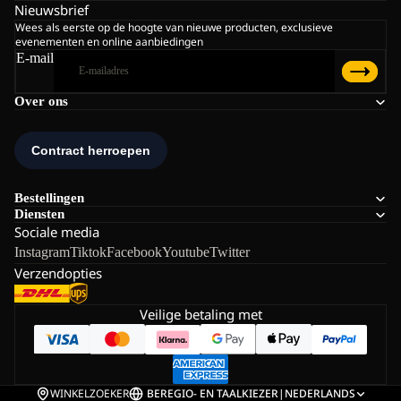
Nieuwsbrief
Wees als eerste op de hoogte van nieuwe producten, exclusieve
evenementen en online aanbiedingen
E-mail
Over ons
Bestellingen
Diensten
Sociale media
Instagram
Tiktok
Facebook
Youtube
Twitter
Verzendopties
Veilige betaling met
WINKELZOEKER
BE
REGIO- EN TAALKIEZER
|
NEDERLANDS