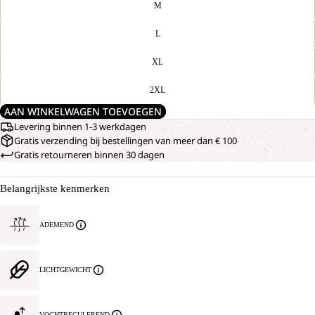
M
L
XL
2XL
AAN WINKELWAGEN TOEVOEGEN
Levering binnen 1-3 werkdagen
Gratis verzending bij bestellingen van meer dan € 100
Gratis retourneren binnen 30 dagen
Belangrijkste kenmerken
ADEMEND
LICHTGEWICHT
VOCHTREGULEREND