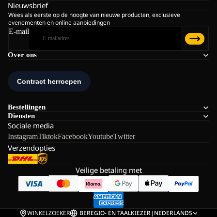
Nieuwsbrief
Wees als eerste op de hoogte van nieuwe producten, exclusieve
evenementen en online aanbiedingen
E-mail
Over ons
Bestellingen
Diensten
Sociale media
Instagram
Tiktok
Facebook
Youtube
Twitter
Verzendopties
Veilige betaling met
WINKELZOEKER
BE
REGIO- EN TAALKIEZER
|
NEDERLANDS