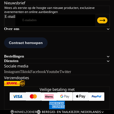
Nieuwsbrief
Wees als eerste op de hoogte van nieuwe producten, exclusieve
evenementen en online aanbiedingen
E-mail
Over ons
Bestellingen
Diensten
Sociale media
Instagram
Tiktok
Facebook
Youtube
Twitter
Verzendopties
Veilige betaling met
WINKELZOEKER
BE
REGIO- EN TAALKIEZER
|
NEDERLANDS