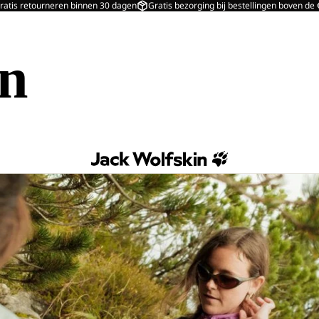
ratis retourneren binnen 30 dagen
Gratis bezorging bij bestellingen boven de
in