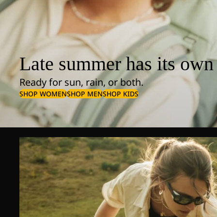
Late summer has its own 
Ready for sun, rain, or both.
SHOP WOMEN
SHOP MEN
SHOP KIDS