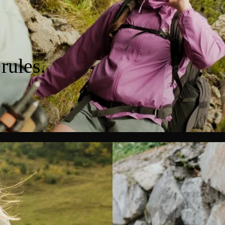
rules.