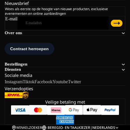
Nieuwsbrief
Wees als eerste op de hoogte van nieuwe producten, exclusieve
evenementen en online aanbiedingen
E-mail
Over ons
Bestellingen
Diensten
Sociale media
Instagram
Tiktok
Facebook
Youtube
Twitter
Verzendopties
Veilige betaling met
WINKELZOEKER
BE
REGIO- EN TAALKIEZER
|
NEDERLANDS