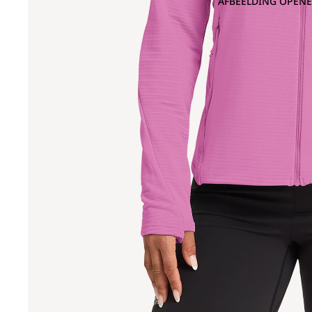
AFBEELDING OPENE