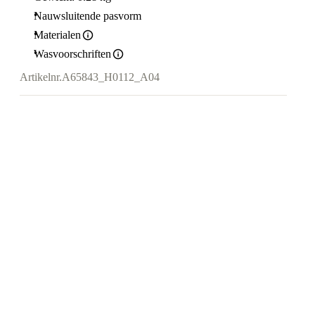
Nauwsluitende pasvorm
Materialen
Wasvoorschriften
Artikelnr.
A65843_H0112_A04