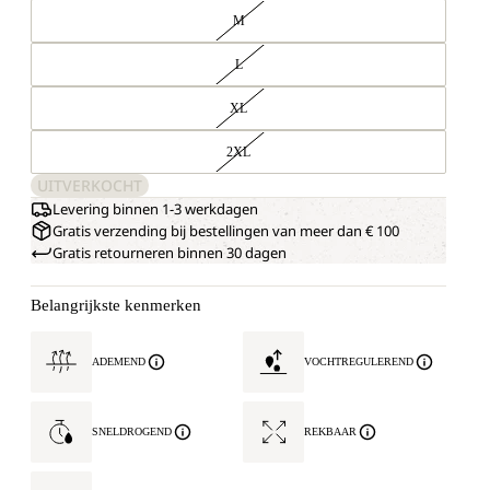
M
L
XL
2XL
UITVERKOCHT
Levering binnen 1-3 werkdagen
Gratis verzending bij bestellingen van meer dan € 100
Gratis retourneren binnen 30 dagen
Belangrijkste kenmerken
ADEMEND
VOCHTREGULEREND
SNELDROGEND
REKBAAR