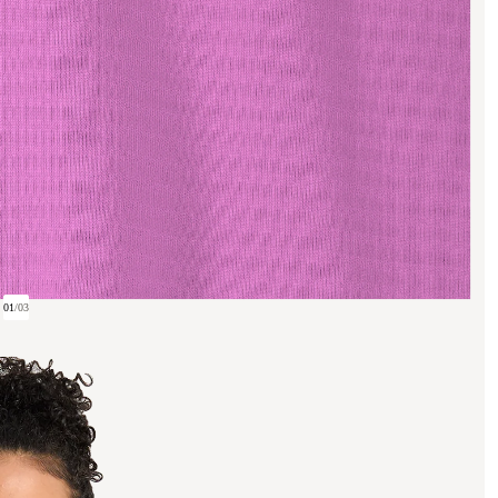
01
/
03