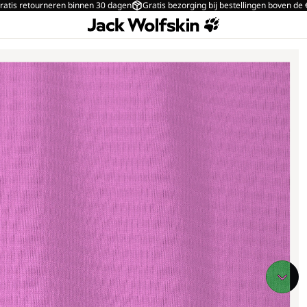
ratis retourneren binnen 30 dagen
Gratis bezorging bij bestellingen boven de