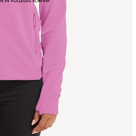
N IN VOLLEDIG SCHERM