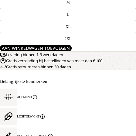
M
L
XL
2XL
AAN WINKELWAGEN TOEVOEGEN
Levering binnen 1-3 werkdagen
Gratis verzending bij bestellingen van meer dan € 100
Gratis retourneren binnen 30 dagen
Belangrijkste kenmerken
ADEMEND
LICHTGEWICHT
VOCHTREGULEREND