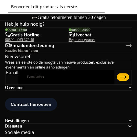
Gratis retourneren binnen 30 dagen
Heb je hulp nodig?
09:00 - 17:00
00:00 - 24:00
Gratis Hotline
Livechat
00800 - 965 375 46
Begin een gesprek
E-mailondersteuning
Reacties binnen 48 uur
Nieuwsbrief
Wees als eerste op de hoogte van nieuwe producten, exclusieve
evenementen en online aanbiedingen
E-mail
Over ons
Bestellingen
Diensten
Sociale media