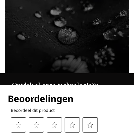
Ontdek al onze technologieën