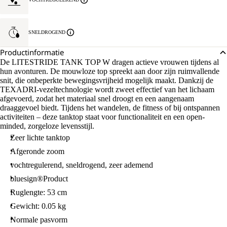
SNELDROGEND
Productinformatie
De LITESTRIDE TANK TOP W dragen actieve vrouwen tijdens al
hun avonturen. De mouwloze top spreekt aan door zijn ruimvallende
snit, die onbeperkte bewegingsvrijheid mogelijk maakt. Dankzij de
TEXADRI-vezeltechnologie wordt zweet effectief van het lichaam
afgevoerd, zodat het materiaal snel droogt en een aangenaam
draaggevoel biedt. Tijdens het wandelen, de fitness of bij ontspannen
activiteiten – deze tanktop staat voor functionaliteit en een open-
minded, zorgeloze levensstijl.
Zeer lichte tanktop
Afgeronde zoom
vochtregulerend, sneldrogend, zeer ademend
bluesign®Product
Ruglengte: 53 cm
Gewicht: 0.05 kg
Normale pasvorm