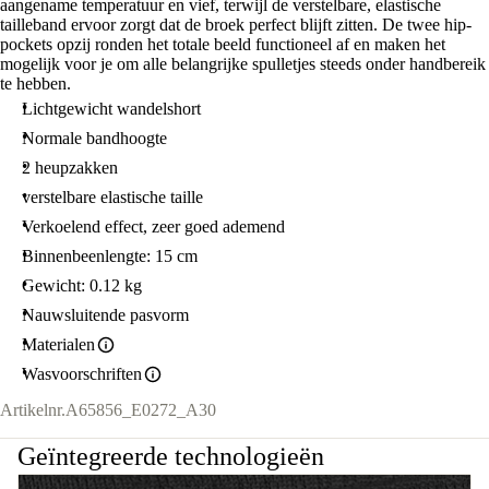
aangename temperatuur en vief, terwijl de verstelbare, elastische
tailleband ervoor zorgt dat de broek perfect blijft zitten. De twee hip-
pockets opzij ronden het totale beeld functioneel af en maken het
mogelijk voor je om alle belangrijke spulletjes steeds onder handbereik
te hebben.
Lichtgewicht wandelshort
Normale bandhoogte
2 heupzakken
verstelbare elastische taille
Verkoelend effect, zeer goed ademend
Binnenbeenlengte: 15 cm
Gewicht: 0.12 kg
Nauwsluitende pasvorm
Materialen
Wasvoorschriften
Artikelnr.
A65856_E0272_A30
Geïntegreerde technologieën