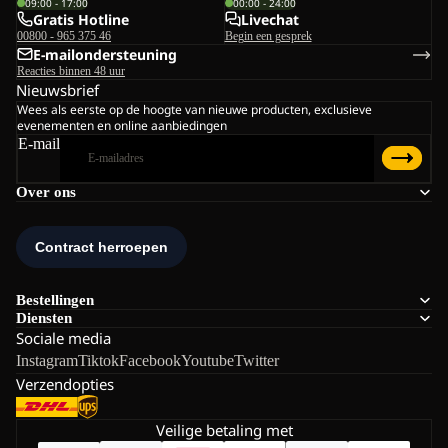
09:00 - 17:00
00:00 - 24:00
Gratis Hotline
Livechat
00800 - 965 375 46
Begin een gesprek
E-mailondersteuning
Reacties binnen 48 uur
Nieuwsbrief
Wees als eerste op de hoogte van nieuwe producten, exclusieve
evenementen en online aanbiedingen
E-mail
Over ons
Bestellingen
Diensten
Sociale media
Instagram
Tiktok
Facebook
Youtube
Twitter
Verzendopties
Veilige betaling met