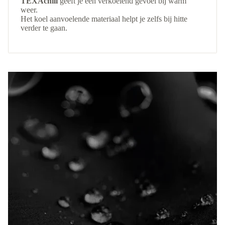
TEXAchill
geeft je een verkoelend gevoel bij warm
weer.
Het koel aanvoelende materiaal helpt je zelfs bij hitte
verder te gaan.