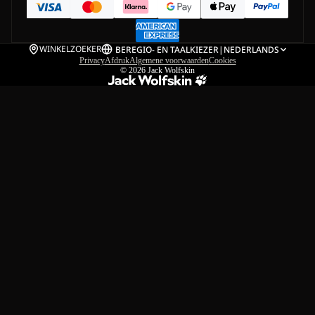
WINKELZOEKER
BE
REGIO- EN TAALKIEZER
|
NEDERLANDS
Privacy
Afdruk
Algemene voorwaarden
Cookies
© 2026
Jack Wolfskin