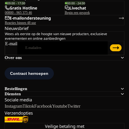
09:00 - 17:00
00:00 - 24:00
Gratis Hotline
Livechat
00800 - 965 375 46
Begin een gesprek
E-mailondersteuning
Reacties binnen 48 uur
Nieuwsbrief
Wees als eerste op de hoogte van nieuwe producten, exclusieve
evenementen en online aanbiedingen
E-mail
Over ons
Bestellingen
Diensten
Sociale media
Instagram
Tiktok
Facebook
Youtube
Twitter
Verzendopties
Veilige betaling met