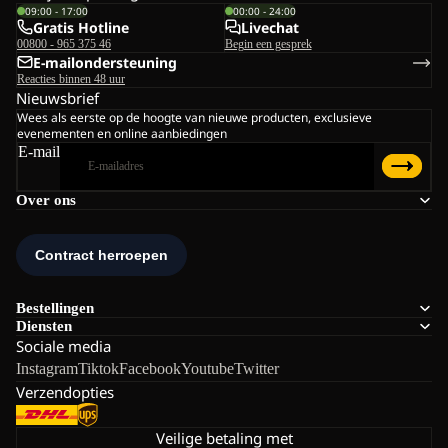
09:00 - 17:00
00:00 - 24:00
Gratis Hotline
Livechat
00800 - 965 375 46
Begin een gesprek
E-mailondersteuning
Reacties binnen 48 uur
Nieuwsbrief
Wees als eerste op de hoogte van nieuwe producten, exclusieve
evenementen en online aanbiedingen
E-mail
Over ons
Bestellingen
Diensten
Sociale media
Instagram
Tiktok
Facebook
Youtube
Twitter
Verzendopties
Veilige betaling met