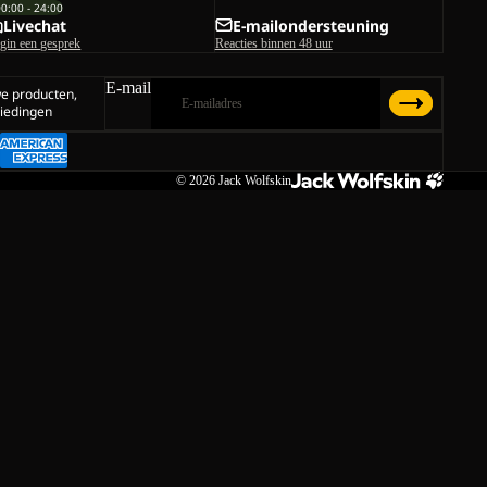
00:00 - 24:00
Livechat
E-mailondersteuning
gin een gesprek
Reacties binnen 48 uur
E-mail
we producten,
iedingen
© 2026
Jack Wolfskin