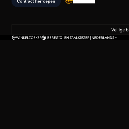
Veilige 
WINKELZOEKER
BE
REGIO- EN TAALKIEZER
|
NEDERLANDS