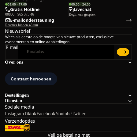
09:00 - 17:00
00:00 - 24:00
Gratis Hotline
Livechat
00800 - 965 375 46
Begin een gesprek
E-mailondersteuning
Reacties binnen 48 uur
Nieuwsbrief
Wees als eerste op de hoogte van nieuwe producten, exclusieve
evenementen en online aanbiedingen
E-mail
Over ons
Bestellingen
Diensten
Sociale media
Instagram
Tiktok
Facebook
Youtube
Twitter
Verzendopties
Veilige betaling met