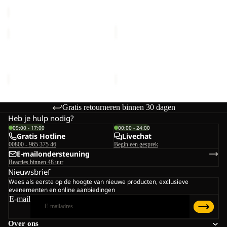
Normale prijs
€70,00
YUMA
YUMA
14
14
YUMA 14
YUMA 14
€60,00
€60,00
Gratis retourneren binnen 30 dagen
Heb je hulp nodig?
09:00 - 17:00
00:00 - 24:00
Gratis Hotline
Livechat
00800 - 965 375 46
Begin een gesprek
E-mailondersteuning
Reacties binnen 48 uur
Nieuwsbrief
Wees als eerste op de hoogte van nieuwe producten, exclusieve
evenementen en online aanbiedingen
E-mail
Over ons