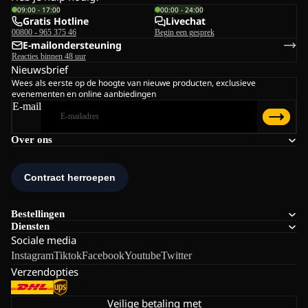
09:00 - 17:00
00:00 - 24:00
Gratis Hotline
Livechat
00800 - 965 375 46
Begin een gesprek
E-mailondersteuning
Reacties binnen 48 uur
Nieuwsbrief
Wees als eerste op de hoogte van nieuwe producten, exclusieve
evenementen en online aanbiedingen
E-mail
Over ons
Bestellingen
Diensten
Sociale media
Instagram
Tiktok
Facebook
Youtube
Twitter
Verzendopties
Veilige betaling met