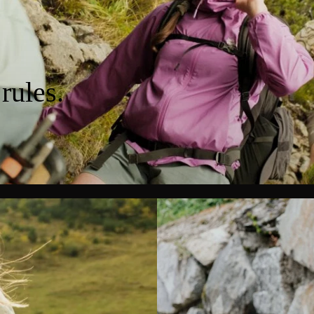
rules.