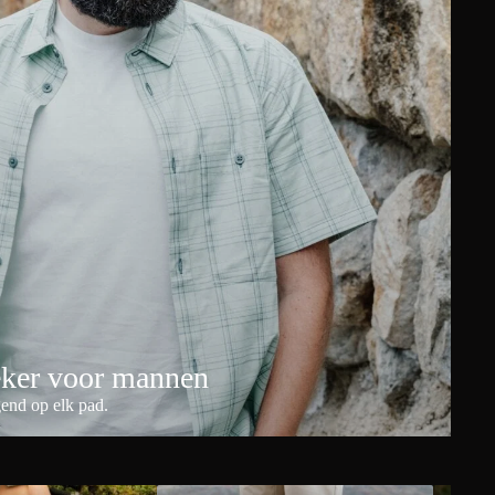
eker voor mannen
end op elk pad.
horts
Heren outdoor shorts
Dames to