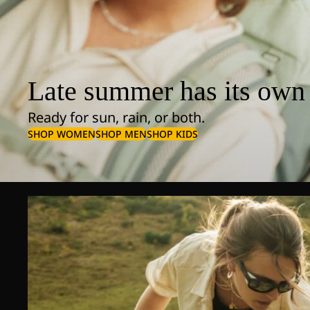
Late summer has its own 
Ready for sun, rain, or both.
SHOP WOMEN
SHOP MEN
SHOP KIDS