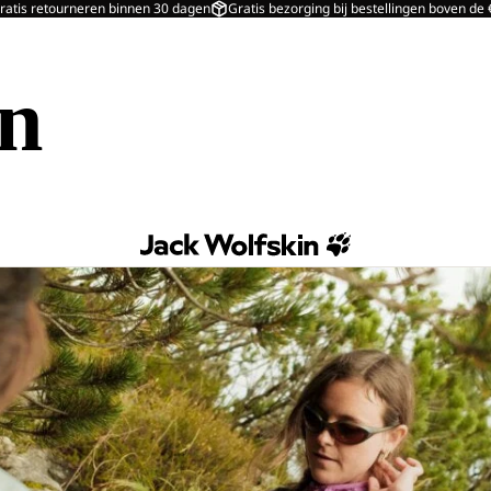
ratis retourneren binnen 30 dagen
Gratis bezorging bij bestellingen boven de
in