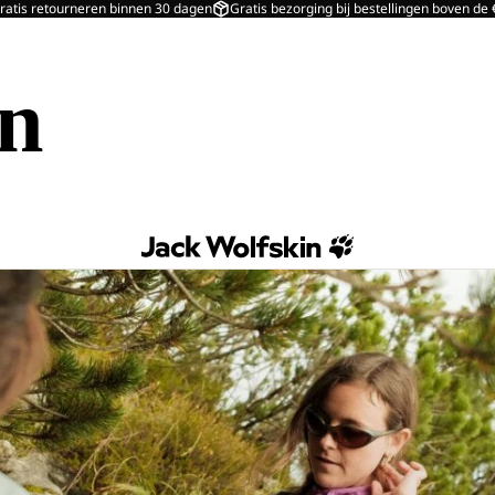
ratis retourneren binnen 30 dagen
Gratis bezorging bij bestellingen boven de
in