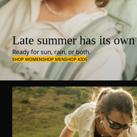
Late summer has its own 
Ready for sun, rain, or both.
SHOP WOMEN
SHOP MEN
SHOP KIDS