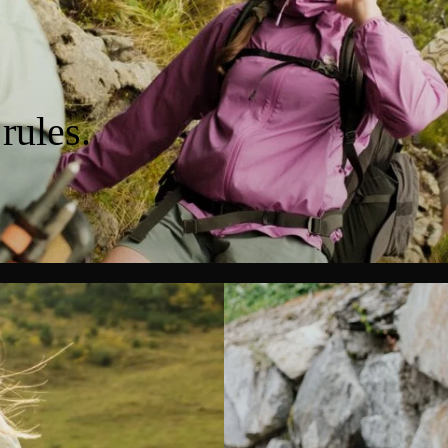
rules.