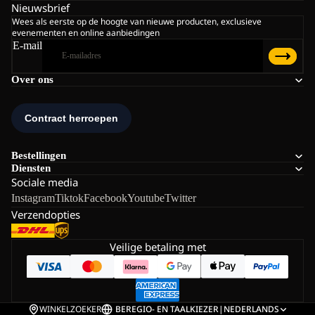
Nieuwsbrief
Wees als eerste op de hoogte van nieuwe producten, exclusieve
evenementen en online aanbiedingen
E-mail
Over ons
Bestellingen
Diensten
Sociale media
Instagram
Tiktok
Facebook
Youtube
Twitter
Verzendopties
Veilige betaling met
WINKELZOEKER
BE
REGIO- EN TAALKIEZER
|
NEDERLANDS