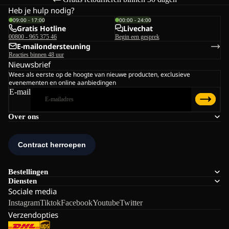
Heb je hulp nodig?
09:00 - 17:00
00:00 - 24:00
Gratis Hotline
Livechat
00800 - 965 375 46
Begin een gesprek
E-mailondersteuning
Reacties binnen 48 uur
Nieuwsbrief
Wees als eerste op de hoogte van nieuwe producten, exclusieve
evenementen en online aanbiedingen
E-mail
Over ons
Bestellingen
Diensten
Sociale media
Instagram
Tiktok
Facebook
Youtube
Twitter
Verzendopties