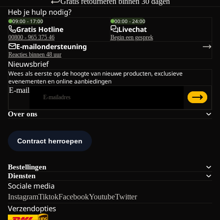
Gratis retourneren binnen 30 dagen
Heb je hulp nodig?
09:00 - 17:00
00:00 - 24:00
Gratis Hotline
Livechat
00800 - 965 375 46
Begin een gesprek
E-mailondersteuning
Reacties binnen 48 uur
Nieuwsbrief
Wees als eerste op de hoogte van nieuwe producten, exclusieve
evenementen en online aanbiedingen
E-mail
Over ons
Bestellingen
Diensten
Sociale media
Instagram
Tiktok
Facebook
Youtube
Twitter
Verzendopties