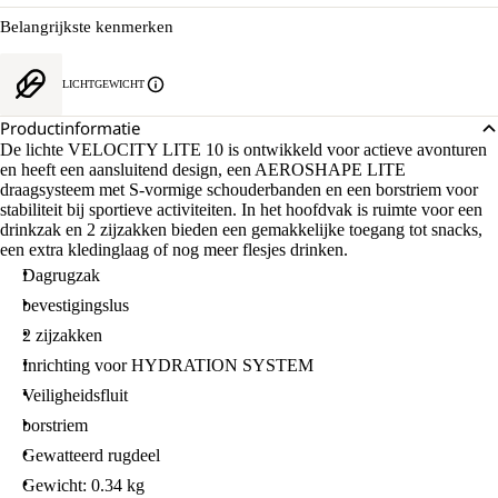
Belangrijkste kenmerken
LICHTGEWICHT
Productinformatie
De lichte VELOCITY LITE 10 is ontwikkeld voor actieve avonturen
en heeft een aansluitend design, een AEROSHAPE LITE
draagsysteem met S-vormige schouderbanden en een borstriem voor
stabiliteit bij sportieve activiteiten. In het hoofdvak is ruimte voor een
drinkzak en 2 zijzakken bieden een gemakkelijke toegang tot snacks,
een extra kledinglaag of nog meer flesjes drinken.
Dagrugzak
bevestigingslus
2 zijzakken
Inrichting voor HYDRATION SYSTEM
Veiligheidsfluit
borstriem
Gewatteerd rugdeel
Gewicht: 0.34 kg