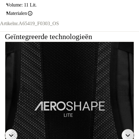
Volume: 11 Lit.
Materialen
Artikelnr.
A65419_F0303_OS
Geïntegreerde technologieën