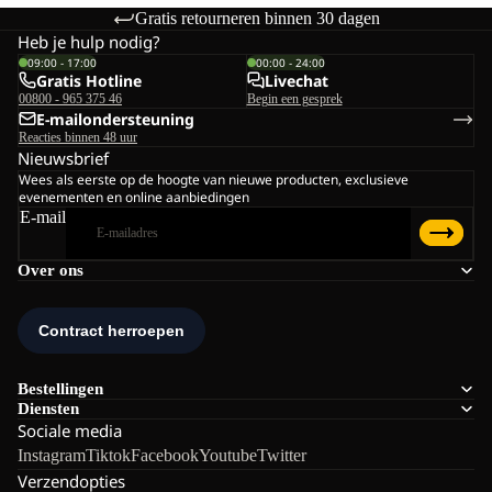
Gratis retourneren binnen 30 dagen
Heb je hulp nodig?
09:00 - 17:00
00:00 - 24:00
Gratis Hotline
Livechat
00800 - 965 375 46
Begin een gesprek
E-mailondersteuning
Reacties binnen 48 uur
Nieuwsbrief
Wees als eerste op de hoogte van nieuwe producten, exclusieve
evenementen en online aanbiedingen
E-mail
Over ons
Bestellingen
Diensten
Sociale media
Instagram
Tiktok
Facebook
Youtube
Twitter
Verzendopties