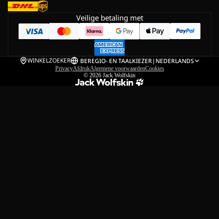
Veilige betaling met
WINKELZOEKER
BE
REGIO- EN TAALKIEZER
|
NEDERLANDS
Privacy
Afdruk
Algemene voorwaarden
Cookies
© 2026
Jack Wolfskin