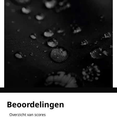
Ontdek al onze technologieën