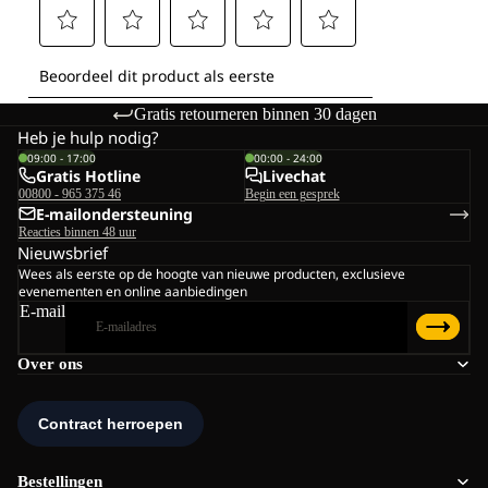
Gratis retourneren binnen 30 dagen
Heb je hulp nodig?
09:00 - 17:00
00:00 - 24:00
Gratis Hotline
Livechat
00800 - 965 375 46
Begin een gesprek
E-mailondersteuning
Reacties binnen 48 uur
Nieuwsbrief
Wees als eerste op de hoogte van nieuwe producten, exclusieve
evenementen en online aanbiedingen
E-mail
Over ons
Bestellingen