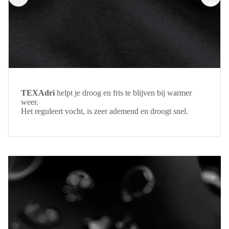
TEXAdri
helpt je droog en fris te blijven bij warmer
weer.
Het reguleert vocht, is zeer ademend en droogt snel.