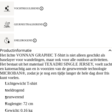
VOCHTREGULEREND
GEURNEUTRALISEREND
SNELDROGEND
Productinformatie
Het lichte VONNAN GRAPHIC T-Shirt is niet alleen geschikt als
baselayer voor wandelingen, maar ook voor alle outdoor-activiteiten.
Het bestaat uit het materiaal TEXADRI SINGLE JERSEY, voelt zacht
en katoenachtig aan en is voorzien van de geurwerende technologie
MICROBAN®, zodat je je nog een tijdje langer de hele dag door fris
kunt voelen.
Lichtgewicht T-shirt
sneldrogend
geurwerend
Ruglengte: 72 cm
Gewicht: 0.16 kg