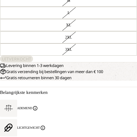
M
L
XL
2XL
3XL
UITVERKOCHT
Levering binnen 1-3 werkdagen
Gratis verzending bij bestellingen van meer dan € 100
Gratis retourneren binnen 30 dagen
Belangrijkste kenmerken
ADEMEND
LICHTGEWICHT