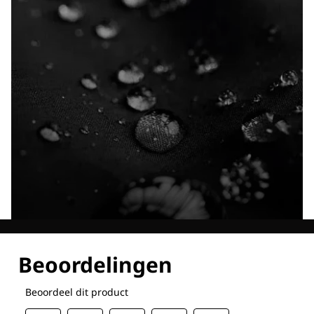
Ontdek al onze technologieën