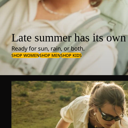
Late summer has its own 
Ready for sun, rain, or both.
SHOP WOMEN
SHOP MEN
SHOP KIDS