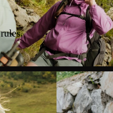
rules.