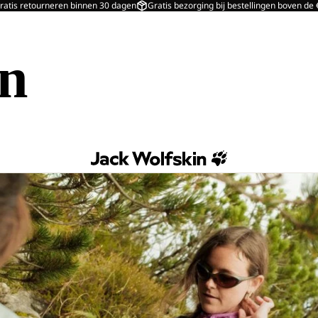
ratis retourneren binnen 30 dagen
Gratis bezorging bij bestellingen boven de
in