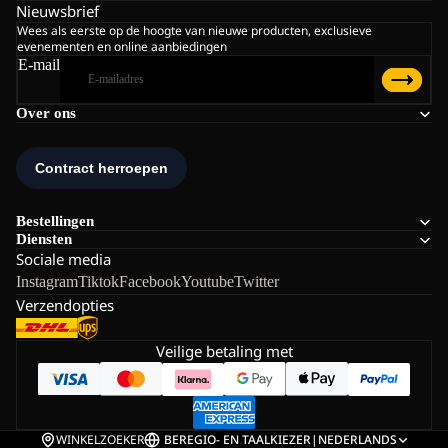
Nieuwsbrief
Wees als eerste op de hoogte van nieuwe producten, exclusieve
evenementen en online aanbiedingen
E-mail
Over ons
Bestellingen
Diensten
Sociale media
Instagram
Tiktok
Facebook
Youtube
Twitter
Verzendopties
Veilige betaling met
WINKELZOEKER
BE
REGIO- EN TAALKIEZER
|
NEDERLANDS