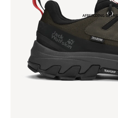
AFBEELDING OPENE