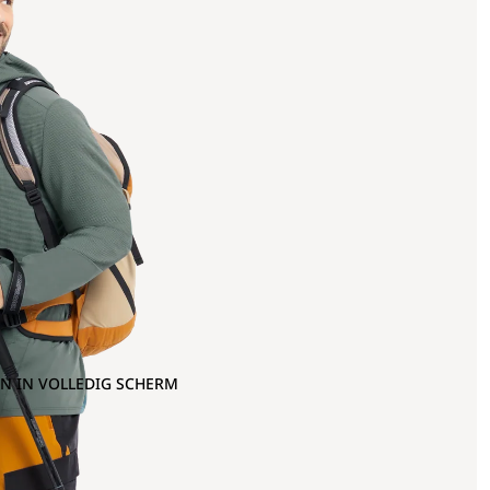
N IN VOLLEDIG SCHERM