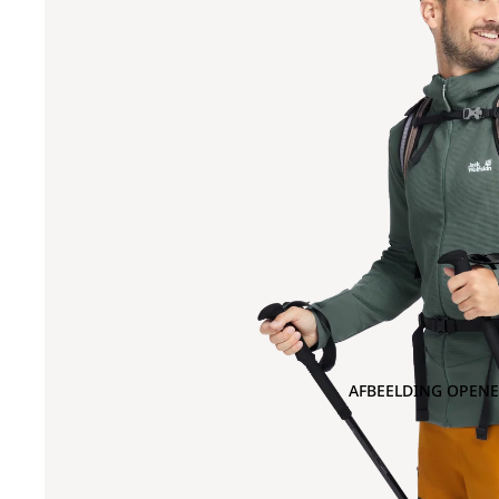
AFBEELDING OPENE