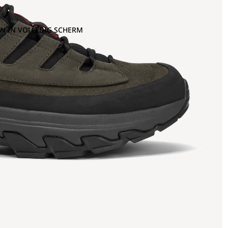
N IN VOLLEDIG SCHERM