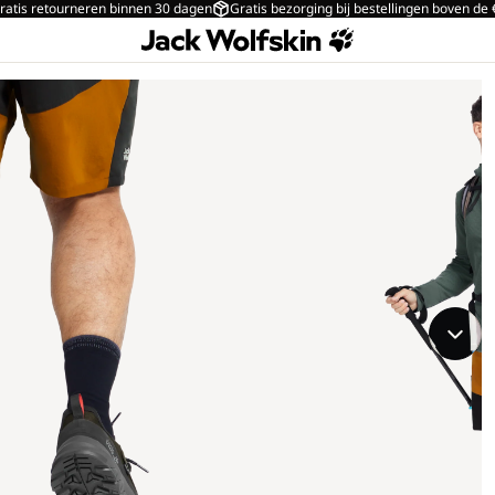
ratis retourneren binnen 30 dagen
Gratis bezorging bij bestellingen boven de