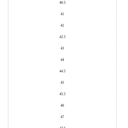
40.5
41
42
42.5
43
44
44.5
45
45.5
46
47