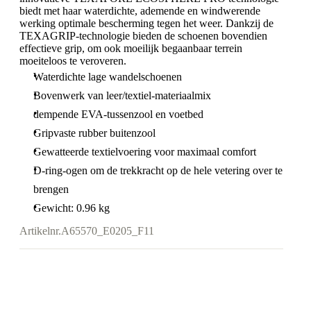
biedt met haar waterdichte, ademende en windwerende
werking optimale bescherming tegen het weer. Dankzij de
TEXAGRIP-technologie bieden de schoenen bovendien
effectieve grip, om ook moeilijk begaanbaar terrein
moeiteloos te veroveren.
Waterdichte lage wandelschoenen
Bovenwerk van leer/textiel-materiaalmix
dempende EVA-tussenzool en voetbed
Gripvaste rubber buitenzool
Gewatteerde textielvoering voor maximaal comfort
D-ring-ogen om de trekkracht op de hele vetering over te
brengen
Gewicht: 0.96 kg
Artikelnr.
A65570_E0205_F11