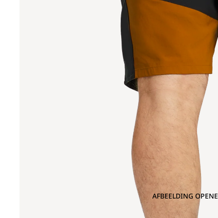
AFBEELDING OPENE