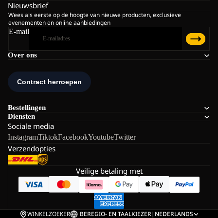
Nieuwsbrief
Wees als eerste op de hoogte van nieuwe producten, exclusieve
evenementen en online aanbiedingen
E-mail
Over ons
Bestellingen
Diensten
Sociale media
Instagram
Tiktok
Facebook
Youtube
Twitter
Verzendopties
Veilige betaling met
WINKELZOEKER
BE
REGIO- EN TAALKIEZER
|
NEDERLANDS