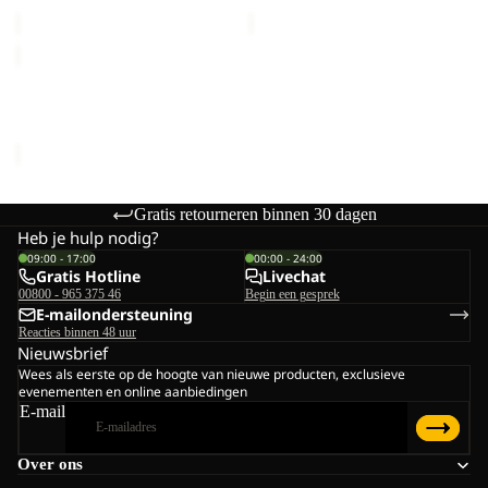
€60,00
€70,00
FLOORSAVER
GOSSAMER
FLOORSAVER GOSSAMER
€35,00
Gratis retourneren binnen 30 dagen
Heb je hulp nodig?
09:00 - 17:00
00:00 - 24:00
Gratis Hotline
Livechat
00800 - 965 375 46
Begin een gesprek
E-mailondersteuning
Reacties binnen 48 uur
Nieuwsbrief
Wees als eerste op de hoogte van nieuwe producten, exclusieve
evenementen en online aanbiedingen
E-mail
Over ons