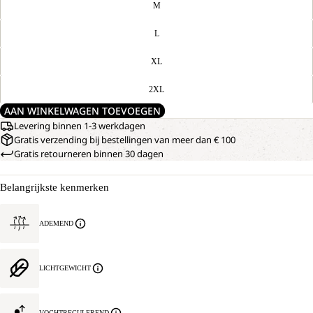
M
L
XL
2XL
AAN WINKELWAGEN TOEVOEGEN
Levering binnen 1-3 werkdagen
Gratis verzending bij bestellingen van meer dan € 100
Gratis retourneren binnen 30 dagen
Belangrijkste kenmerken
ADEMEND
LICHTGEWICHT
VOCHTREGULEREND