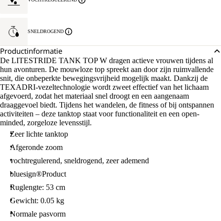
SNELDROGEND
Productinformatie
De LITESTRIDE TANK TOP W dragen actieve vrouwen tijdens al
hun avonturen. De mouwloze top spreekt aan door zijn ruimvallende
snit, die onbeperkte bewegingsvrijheid mogelijk maakt. Dankzij de
TEXADRI-vezeltechnologie wordt zweet effectief van het lichaam
afgevoerd, zodat het materiaal snel droogt en een aangenaam
draaggevoel biedt. Tijdens het wandelen, de fitness of bij ontspannen
activiteiten – deze tanktop staat voor functionaliteit en een open-
minded, zorgeloze levensstijl.
Zeer lichte tanktop
Afgeronde zoom
vochtregulerend, sneldrogend, zeer ademend
bluesign®Product
Ruglengte: 53 cm
Gewicht: 0.05 kg
Normale pasvorm