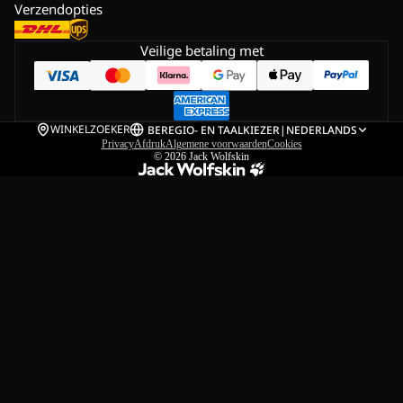
Verzendopties
Veilige betaling met
WINKELZOEKER
BE
REGIO- EN TAALKIEZER
|
NEDERLANDS
Privacy
Afdruk
Algemene voorwaarden
Cookies
© 2026
Jack Wolfskin