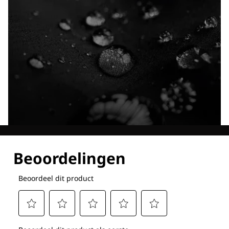
Ontdek al onze technologieën