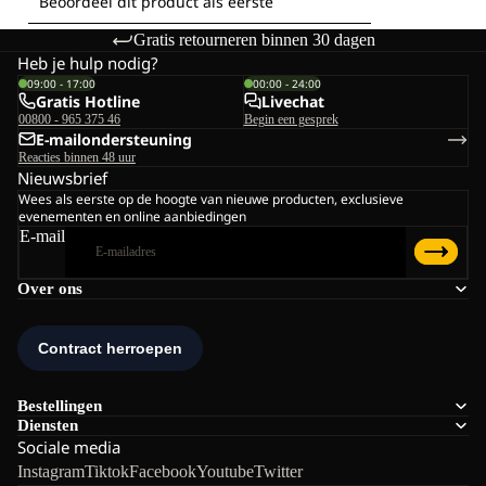
Gratis retourneren binnen 30 dagen
Heb je hulp nodig?
09:00 - 17:00
00:00 - 24:00
Gratis Hotline
Livechat
00800 - 965 375 46
Begin een gesprek
E-mailondersteuning
Reacties binnen 48 uur
Nieuwsbrief
Wees als eerste op de hoogte van nieuwe producten, exclusieve
evenementen en online aanbiedingen
E-mail
Over ons
Bestellingen
Diensten
Sociale media
Instagram
Tiktok
Facebook
Youtube
Twitter