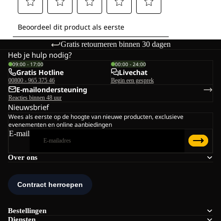
Gratis retourneren binnen 30 dagen
Heb je hulp nodig?
09:00 - 17:00
00:00 - 24:00
Gratis Hotline
Livechat
00800 - 965 375 46
Begin een gesprek
E-mailondersteuning
Reacties binnen 48 uur
Nieuwsbrief
Wees als eerste op de hoogte van nieuwe producten, exclusieve
evenementen en online aanbiedingen
E-mail
Over ons
Bestellingen
Diensten