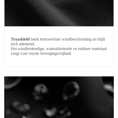
Texashield
biedt betrouwbare windbescherming en blijft
toch ademend.
Het windbestendige, waterafstotende en rekbare materiaal
zorgt voor royale bewegingsvrijheid.