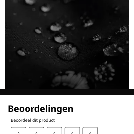
Ontdek al onze technologieën