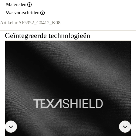
Materialen
Wasvoorschriften
Artikelnr.
A65952_C0412_K08
Geïntegreerde technologieën