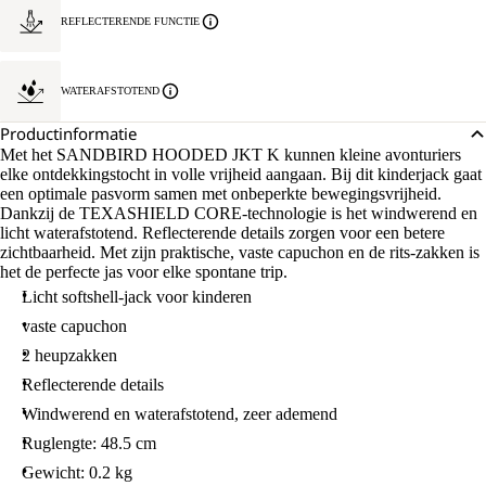
REFLECTERENDE FUNCTIE
WATERAFSTOTEND
Productinformatie
Met het SANDBIRD HOODED JKT K kunnen kleine avonturiers
elke ontdekkingstocht in volle vrijheid aangaan. Bij dit kinderjack gaat
een optimale pasvorm samen met onbeperkte bewegingsvrijheid.
Dankzij de TEXASHIELD CORE-technologie is het windwerend en
licht waterafstotend. Reflecterende details zorgen voor een betere
zichtbaarheid. Met zijn praktische, vaste capuchon en de rits-zakken is
het de perfecte jas voor elke spontane trip.
Licht softshell-jack voor kinderen
vaste capuchon
2 heupzakken
Reflecterende details
Windwerend en waterafstotend, zeer ademend
Ruglengte: 48.5 cm
Gewicht: 0.2 kg