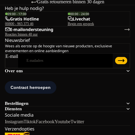
Gratis retourneren binnen 30 dagen
Heb je hulp nodig?
09:00 - 17:00
00:00 - 24:00
Gratis Hotline
Livechat
00800 - 965 375 46
Begin een gesprek
E-mailondersteuning
Reacties binnen 48 uur
Nieuwsbrief
Wees als eerste op de hoogte van nieuwe producten, exclusieve
evenementen en online aanbiedingen
E-mail
Over ons
Bestellingen
Diensten
Sociale media
Instagram
Tiktok
Facebook
Youtube
Twitter
Verzendopties