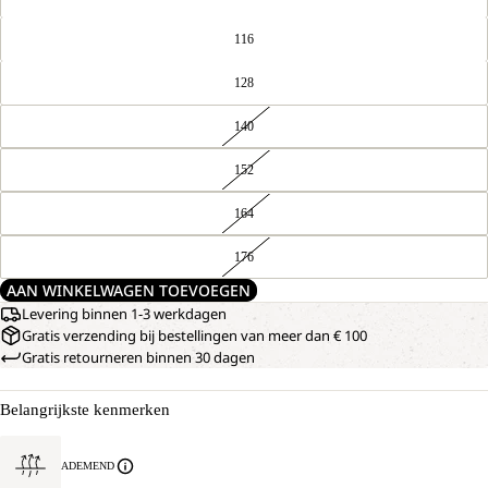
116
128
140
152
164
176
AAN WINKELWAGEN TOEVOEGEN
Levering binnen 1-3 werkdagen
Gratis verzending bij bestellingen van meer dan € 100
Gratis retourneren binnen 30 dagen
Belangrijkste kenmerken
ADEMEND