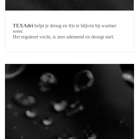
TEXAdri
helpt je droog en fris te blijven bij warmer
weer.
Het reguleert vocht, is zeer ademend en droogt snel.