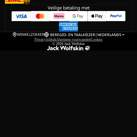
Veilige betaling met
WINKELZOEKER
BE
REGIO- EN TAALKIEZER
|
NEDERLANDS
Privacy
Afdruk
Algemene voorwaarden
Cookies
© 2026
Jack Wolfskin