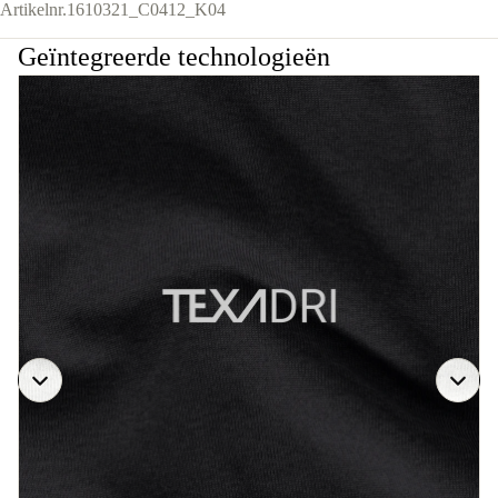
Artikelnr.
1610321_C0412_K04
Geïntegreerde technologieën