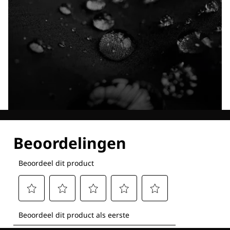
Ontdek al onze technologieën