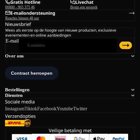
Gratis Hotline
Livechat
00800 - 965 375 46
Begin een gesprek
E-mailondersteuning
Reacties binnen 48 uur
Nieuwsbrief
Wees als eerste op de hoogte van nieuwe producten, exclusieve
evenementen en online aanbiedingen
E-mail
Over ons
Bestellingen
Diensten
Sociale media
Instagram
Tiktok
Facebook
Youtube
Twitter
Verzendopties
Veilige betaling met