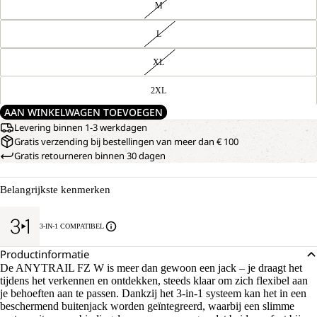
M
L
XL
2XL
AAN WINKELWAGEN TOEVOEGEN
Levering binnen 1-3 werkdagen
Gratis verzending bij bestellingen van meer dan € 100
Gratis retourneren binnen 30 dagen
Belangrijkste kenmerken
3-IN-1 COMPATIBEL
Productinformatie
De ANYTRAIL FZ W is meer dan gewoon een jack – je draagt het
tijdens het verkennen en ontdekken, steeds klaar om zich flexibel aan
je behoeften aan te passen. Dankzij het 3-in-1 systeem kan het in een
beschermend buitenjack worden geïntegreerd, waarbij een slimme