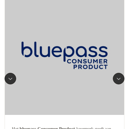
Het
bluepass Consumer Product
-keurmerk geeft aan