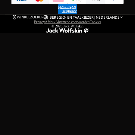
WINKELZOEKER
BE
REGIO- EN TAALKIEZER
|
NEDERLANDS
Privacy
Afdruk
Algemene voorwaarden
Cookies
© 2026
Jack Wolfskin