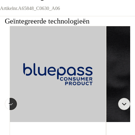
Artikelnr.
A65848_C0630_A06
Geïntegreerde technologieën