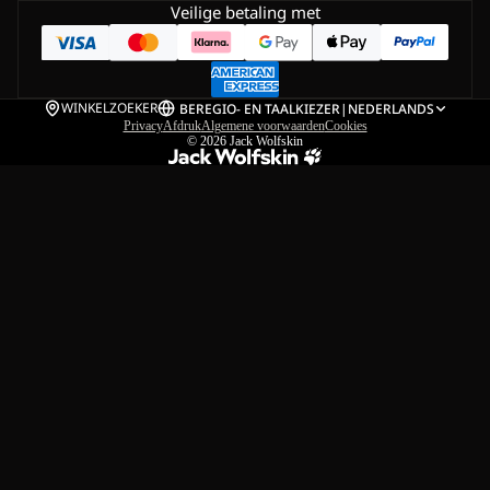
Veilige betaling met
WINKELZOEKER
BE
REGIO- EN TAALKIEZER
|
NEDERLANDS
Privacy
Afdruk
Algemene voorwaarden
Cookies
© 2026
Jack Wolfskin