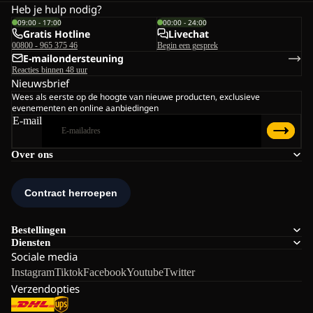
Heb je hulp nodig?
09:00 - 17:00
00:00 - 24:00
Gratis Hotline
Livechat
00800 - 965 375 46
Begin een gesprek
E-mailondersteuning
Reacties binnen 48 uur
Nieuwsbrief
Wees als eerste op de hoogte van nieuwe producten, exclusieve
evenementen en online aanbiedingen
E-mail
Over ons
Bestellingen
Diensten
Sociale media
Instagram
Tiktok
Facebook
Youtube
Twitter
Verzendopties