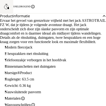
SNELDROGEND
Productinformatie
Ervaar het gevoel van grenzeloze vrijheid met het jack ASTROTRAIL
FZ W, dat je tijdens je volgende avontuur draagt. Het jack
onderscheidt zich door zijn slanke pasvorm en zijn optimale
draagcomfort en is daarmee ideaal als midlayer tijdens wandelingen.
Details als de ritssluiting, duimgaten, twee heupzakken en een hoge
kraag zorgen voor een functionele look en maximale flexibiliteit.
Modern fleecejack
2 heupzakken met ritssluiting
Telefoonzakje verborgen in het hoofdvak
Binnenmanchetten met duimgaten
bluesign®Product
Ruglengte: 63.5 cm
Gewicht: 0.36 kg
Nauwsluitende pasvorm
Materialen
Wasvoorschriften