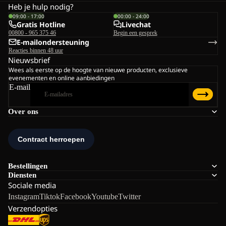
Heb je hulp nodig?
09:00 - 17:00
00:00 - 24:00
Gratis Hotline
Livechat
00800 - 965 375 46
Begin een gesprek
E-mailondersteuning
Reacties binnen 48 uur
Nieuwsbrief
Wees als eerste op de hoogte van nieuwe producten, exclusieve
evenementen en online aanbiedingen
E-mail
Over ons
Bestellingen
Diensten
Sociale media
Instagram
Tiktok
Facebook
Youtube
Twitter
Verzendopties