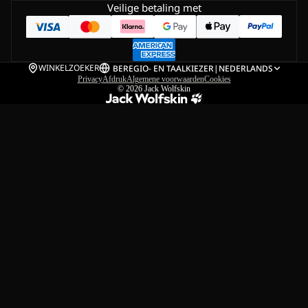
Veilige betaling met
WINKELZOEKER
BE
REGIO- EN TAALKIEZER
|
NEDERLANDS
Privacy
Afdruk
Algemene voorwaarden
Cookies
© 2026
Jack Wolfskin