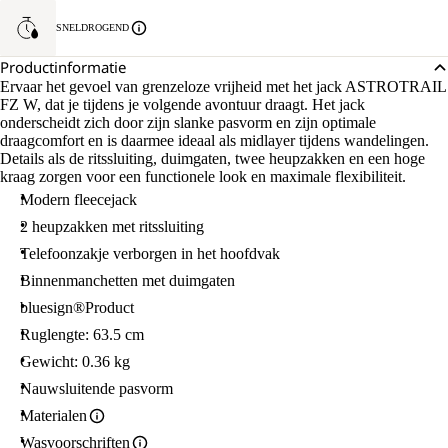
SNELDROGEND
Productinformatie
Ervaar het gevoel van grenzeloze vrijheid met het jack ASTROTRAIL
FZ W, dat je tijdens je volgende avontuur draagt. Het jack
onderscheidt zich door zijn slanke pasvorm en zijn optimale
draagcomfort en is daarmee ideaal als midlayer tijdens wandelingen.
Details als de ritssluiting, duimgaten, twee heupzakken en een hoge
kraag zorgen voor een functionele look en maximale flexibiliteit.
Modern fleecejack
2 heupzakken met ritssluiting
Telefoonzakje verborgen in het hoofdvak
Binnenmanchetten met duimgaten
bluesign®Product
Ruglengte: 63.5 cm
Gewicht: 0.36 kg
Nauwsluitende pasvorm
Materialen
Wasvoorschriften