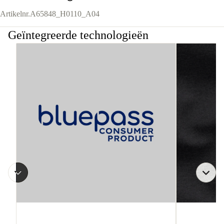
Artikelnr.
A65848_H0110_A04
Geïntegreerde technologieën