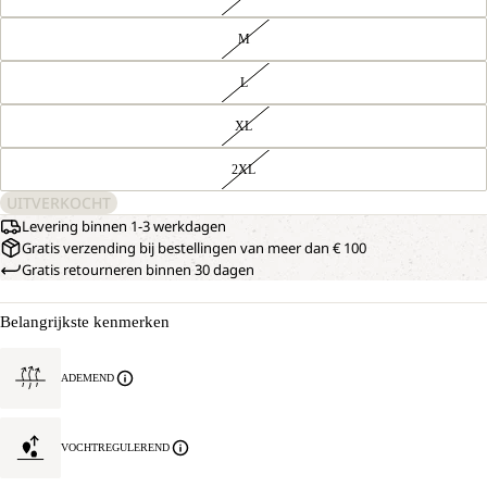
M
L
XL
2XL
UITVERKOCHT
Levering binnen 1-3 werkdagen
Gratis verzending bij bestellingen van meer dan € 100
Gratis retourneren binnen 30 dagen
Belangrijkste kenmerken
ADEMEND
VOCHTREGULEREND