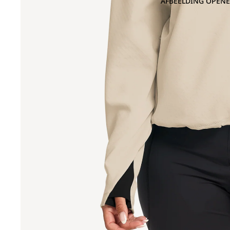
AFBEELDING OPENE