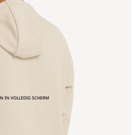
N IN VOLLEDIG SCHERM