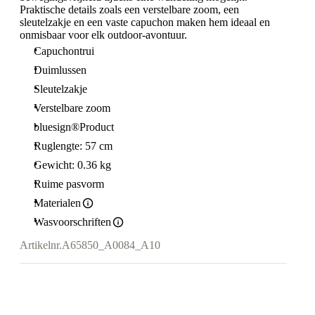
Praktische details zoals een verstelbare zoom, een
sleutelzakje en een vaste capuchon maken hem ideaal en
onmisbaar voor elk outdoor-avontuur.
Capuchontrui
Duimlussen
Sleutelzakje
Verstelbare zoom
bluesign®Product
Ruglengte: 57 cm
Gewicht: 0.36 kg
Ruime pasvorm
Materialen
Wasvoorschriften
Artikelnr.
A65850_A0084_A10