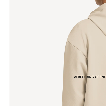
AFBEELDING OPENE