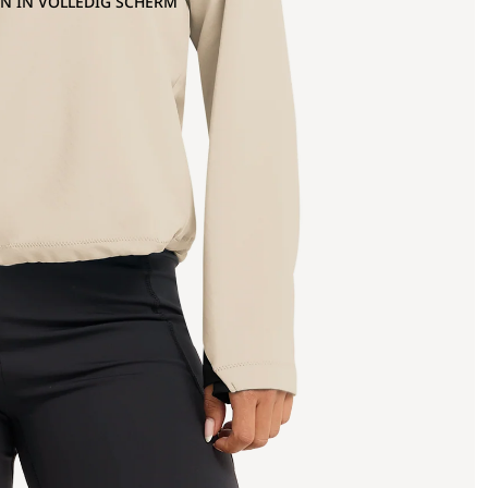
N IN VOLLEDIG SCHERM