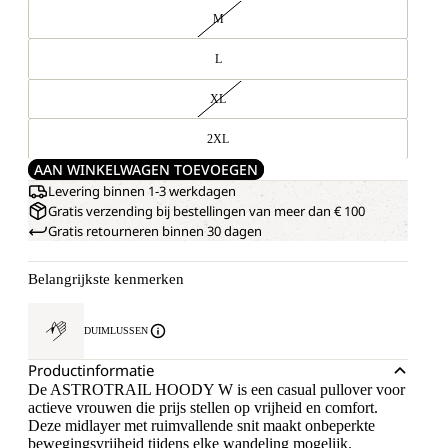
M
L
XL
2XL
AAN WINKELWAGEN TOEVOEGEN
Levering binnen 1-3 werkdagen
Gratis verzending bij bestellingen van meer dan € 100
Gratis retourneren binnen 30 dagen
Belangrijkste kenmerken
DUIMLUSSEN
Productinformatie
De ASTROTRAIL HOODY W is een casual pullover voor
actieve vrouwen die prijs stellen op vrijheid en comfort.
Deze midlayer met ruimvallende snit maakt onbeperkte
bewegingsvrijheid tijdens elke wandeling mogelijk.