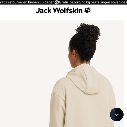
ratis retourneren binnen 30 dagen
Gratis bezorging bij bestellingen boven de