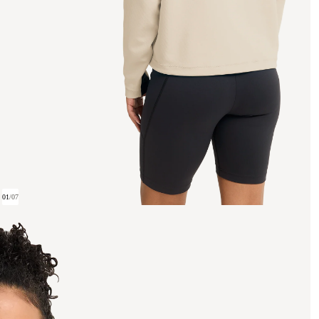
01
/
07