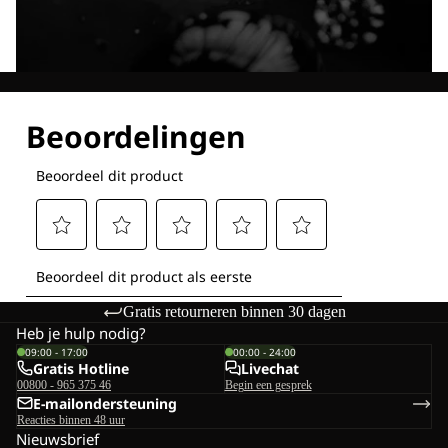
Ontdek al onze technologieën
Gratis retourneren binnen 30 dagen
Heb je hulp nodig?
09:00 - 17:00
00:00 - 24:00
Gratis Hotline
Livechat
00800 - 965 375 46
Begin een gesprek
E-mailondersteuning
Reacties binnen 48 uur
Nieuwsbrief