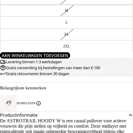
M
L
XL
2XL
AAN WINKELWAGEN TOEVOEGEN
Levering binnen 1-3 werkdagen
Gratis verzending bij bestellingen van meer dan € 100
Gratis retourneren binnen 30 dagen
Belangrijkste kenmerken
DUIMLUSSEN
Productinformatie
De ASTROTRAIL HOODY W is een casual pullover voor actieve
vrouwen die prijs stellen op vrijheid en comfort. Deze midlayer met
ruimvallende snit maakt onbeperkte bewegingsvrijheid tijdens elke