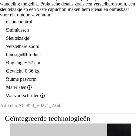
wandeling mogelijk. Praktische details zoals een verstelbare zoom, een
sleutelzakje en een vaste capuchon maken hem ideaal en onmisbaar
voor elk outdoor-avontuur.
Capuchontrui
Duimlussen
Sleutelzakje
Verstelbare zoom
bluesign®Product
Ruglengte: 57 cm
Gewicht: 0.36 kg
Ruime pasvorm
Materialen
Wasvoorschriften
Artikelnr.
A65850_E0271_A04
Geïntegreerde technologieën