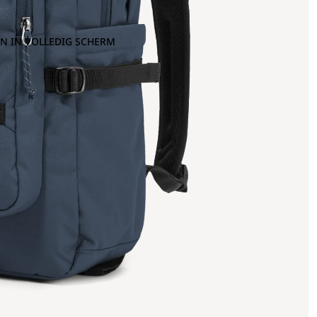
N IN VOLLEDIG SCHERM