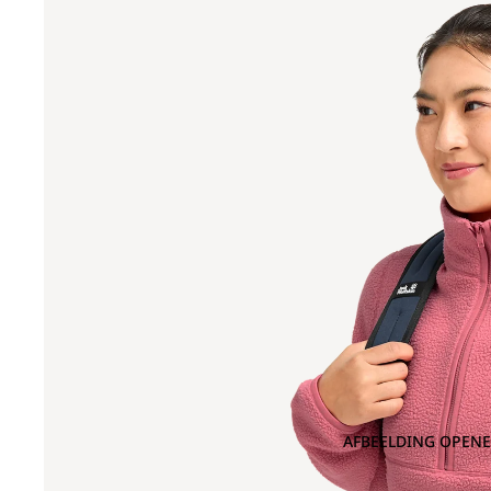
AFBEELDING OPENE