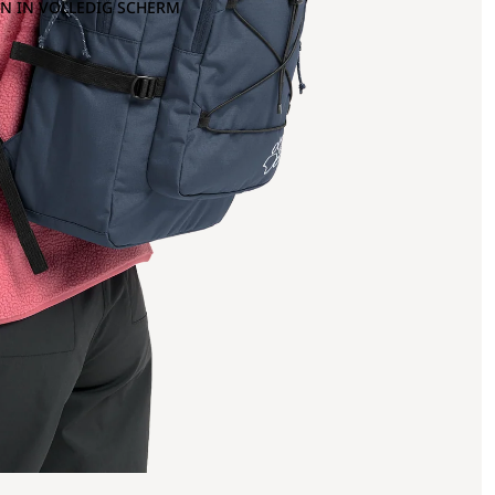
N IN VOLLEDIG SCHERM