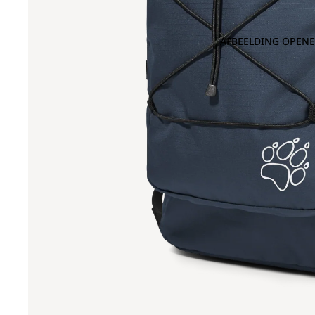
AFBEELDING OPENE