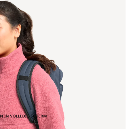
N IN VOLLEDIG SCHERM