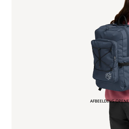
AFBEELDING OPENE