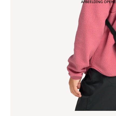
AFBEELDING OPENE