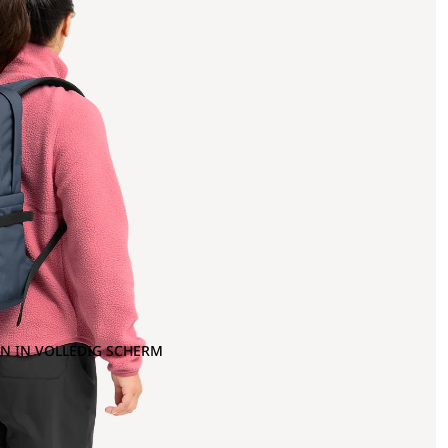
N IN VOLLEDIG SCHERM