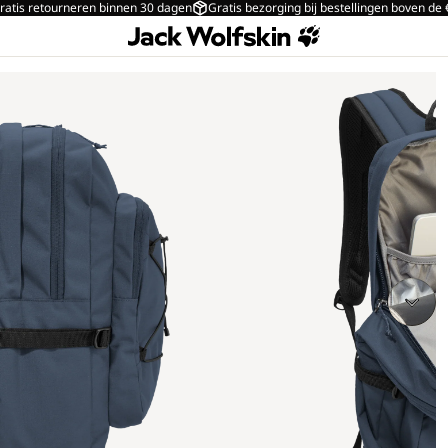
ratis retourneren binnen 30 dagen
Gratis bezorging bij bestellingen boven de