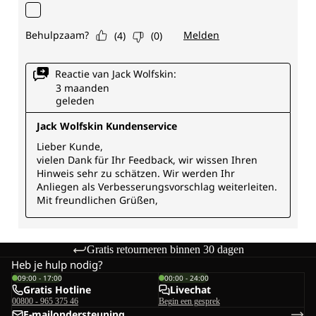
Gratis retourneren binnen 30 dagen
Heb je hulp nodig?
09:00 - 17:00
00:00 - 24:00
Gratis Hotline
Livechat
00800 - 965 375 46
Begin een gesprek
E-mailondersteuning