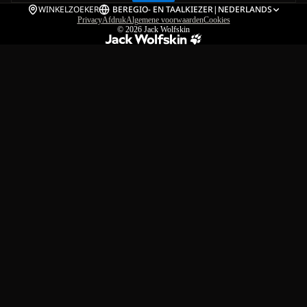
WINKELZOEKER
BE
REGIO- EN TAALKIEZER
|
NEDERLANDS
Privacy
Afdruk
Algemene voorwaarden
Cookies
© 2026
Jack Wolfskin