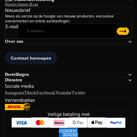
Reacties binnen 48 uur
Nieuwsbrief
Wees als eerste op de hoogte van nieuwe producten, exclusieve
evenementen en online aanbiedingen
E-mail
Over ons
Bestellingen
Diensten
Sociale media
Instagram
Tiktok
Facebook
Youtube
Twitter
Verzendopties
Veilige betaling met