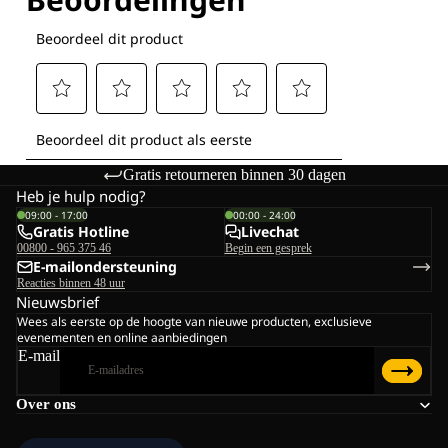
Gratis retourneren binnen 30 dagen
Heb je hulp nodig?
09:00 - 17:00
00:00 - 24:00
Gratis Hotline
Livechat
00800 - 965 375 46
Begin een gesprek
E-mailondersteuning
Reacties binnen 48 uur
Nieuwsbrief
Wees als eerste op de hoogte van nieuwe producten, exclusieve
evenementen en online aanbiedingen
E-mail
Over ons