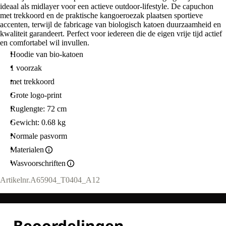
ideaal als midlayer voor een actieve outdoor-lifestyle. De capuchon
met trekkoord en de praktische kangoeroezak plaatsen sportieve
accenten, terwijl de fabricage van biologisch katoen duurzaamheid en
kwaliteit garandeert. Perfect voor iedereen die de eigen vrije tijd actief
en comfortabel wil invullen.
Hoodie van bio-katoen
1 voorzak
met trekkoord
Grote logo-print
Ruglengte: 72 cm
Gewicht: 0.68 kg
Normale pasvorm
Materialen
Wasvoorschriften
Artikelnr.
A65904_T0404_A12