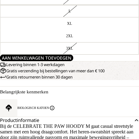
L
XL
2XL
3XL
AAN WINKELWAGEN TOEVOEGEN
Levering binnen 1-3 werkdagen
Gratis verzending bij bestellingen van meer dan € 100
Gratis retourneren binnen 30 dagen
Belangrijkste kenmerken
BIOLOGISCH KATOEN
Productinformatie
Bij de CELEBRATE THE PAW HOODY M gaat casual streetstyle
samen met een hoog draagcomfort. Het heren-sweatshirt spreekt aan
door zijn ruimvallende pasvorm en maximale bewegingsvrijheid –