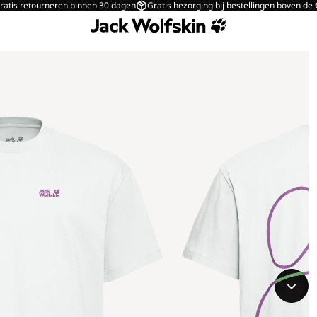
ratis retourneren binnen 30 dagen
Gratis bezorging bij bestellingen boven de