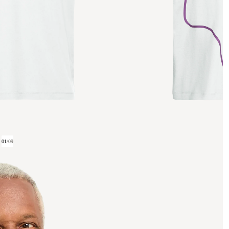
01
/
09