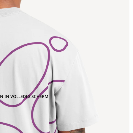
N IN VOLLEDIG SCHERM