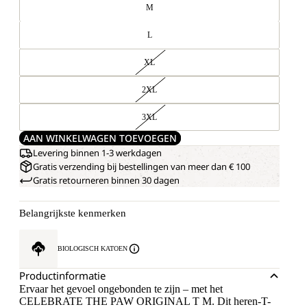
M
L
XL
2XL
3XL
AAN WINKELWAGEN TOEVOEGEN
Levering binnen 1-3 werkdagen
Gratis verzending bij bestellingen van meer dan € 100
Gratis retourneren binnen 30 dagen
Belangrijkste kenmerken
BIOLOGISCH KATOEN
Productinformatie
Ervaar het gevoel ongebonden te zijn – met het
CELEBRATE THE PAW ORIGINAL T M. Dit heren-T-