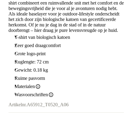
shirt combineert een ruimvallende snit met het comfort en de
bewegingsvrijheid die je voor al je avonturen nodig hebt.
Als ideale baselayer voor je outdoor-lifestyle onderscheidt
het zich door zijn biologische katoen van gecertificeerde
herkomst. Of je nu je dag in de stad of in de natuur
doorbrengt – hier draag je pure levensvreugde op je huid.
T-shirt van biologisch katoen
Zeer goed draagcomfort
Grote logo-print
Ruglengte: 72 cm
Gewicht: 0.18 kg
Ruime pasvorm
Materialen
Wasvoorschriften
Artikelnr.
A65912_T0520_A06