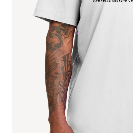
AFBEELDING OPENE