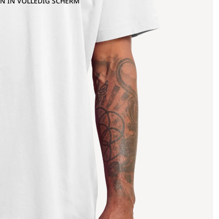
N IN VOLLEDIG SCHERM