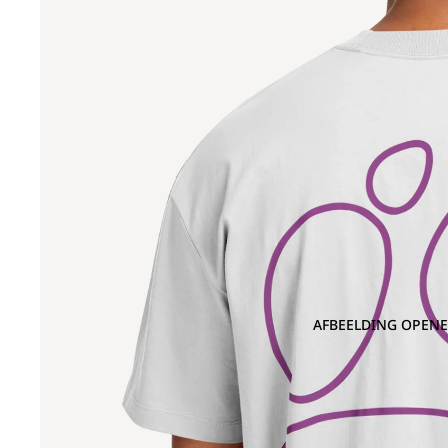
AFBEELDING OPENE