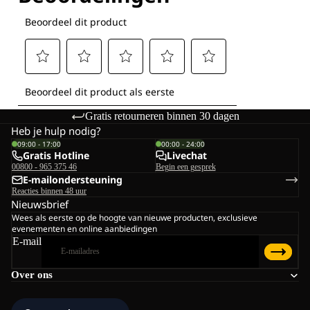
Gratis retourneren binnen 30 dagen
Heb je hulp nodig?
09:00 - 17:00
00:00 - 24:00
Gratis Hotline
Livechat
00800 - 965 375 46
Begin een gesprek
E-mailondersteuning
Reacties binnen 48 uur
Nieuwsbrief
Wees als eerste op de hoogte van nieuwe producten, exclusieve
evenementen en online aanbiedingen
E-mail
Over ons