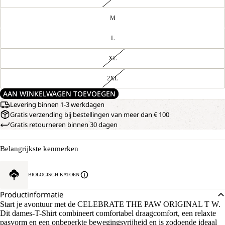
M
L
XL
2XL
AAN WINKELWAGEN TOEVOEGEN
Levering binnen 1-3 werkdagen
Gratis verzending bij bestellingen van meer dan € 100
Gratis retourneren binnen 30 dagen
Belangrijkste kenmerken
BIOLOGISCH KATOEN
Productinformatie
Start je avontuur met de CELEBRATE THE PAW ORIGINAL T W.
Dit dames-T-Shirt combineert comfortabel draagcomfort, een relaxte
pasvorm en een onbeperkte bewegingsvrijheid en is zodoende ideaal