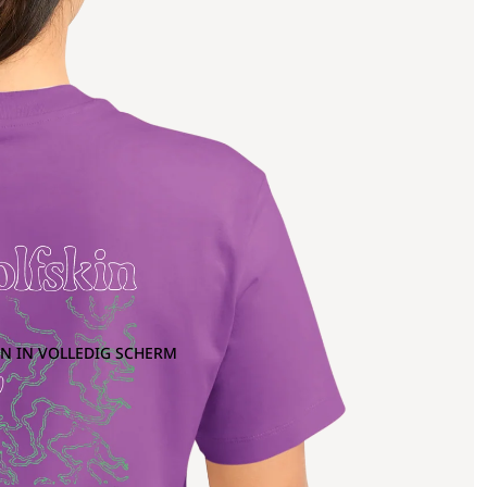
N IN VOLLEDIG SCHERM