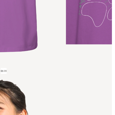
01
/
09