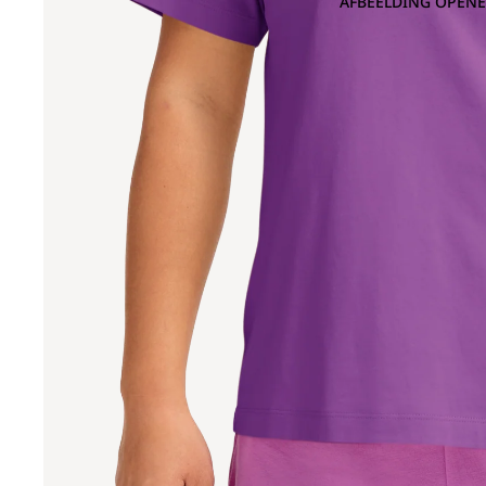
AFBEELDING OPENE