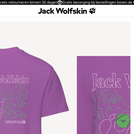
ratis retourneren binnen 30 dagen
Gratis bezorging bij bestellingen boven de