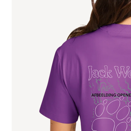
AFBEELDING OPENE