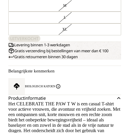
M
L
XL
UITVERKOCHT
Levering binnen 1-3 werkdagen
Gratis verzending bij bestellingen van meer dan € 100
Gratis retourneren binnen 30 dagen
Belangrijkste kenmerken
BIOLOGISCH KATOEN
Productinformatie
Het CELEBRATE THE PAW T W is een casual T-shirt
voor actieve vrouwen, die avontuur en vrijheid zoeken. Met
een ontspannen snit, korte mouwen en een rechte zoom
biedt het onbeperkte bewegingsvrijheid – ideaal als
baselayer en om zowel in de stad als in de vrije natuur te
dragen. Het onderscheidt zich door het gebruik van