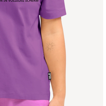
N IN VOLLEDIG SCHERM