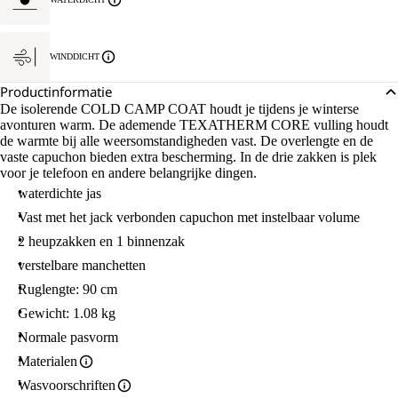
WINDDICHT
Productinformatie
De isolerende COLD CAMP COAT houdt je tijdens je winterse
avonturen warm. De ademende TEXATHERM CORE vulling houdt
de warmte bij alle weersomstandigheden vast. De overlengte en de
vaste capuchon bieden extra bescherming. In de drie zakken is plek
voor je telefoon en andere belangrijke dingen.
waterdichte jas
Vast met het jack verbonden capuchon met instelbaar volume
2 heupzakken en 1 binnenzak
verstelbare manchetten
Ruglengte: 90 cm
Gewicht: 1.08 kg
Normale pasvorm
Materialen
Wasvoorschriften