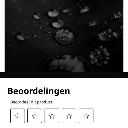
Ontdek al onze technologieën