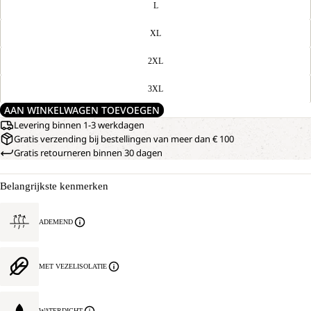
L
XL
2XL
3XL
AAN WINKELWAGEN TOEVOEGEN
Levering binnen 1-3 werkdagen
Gratis verzending bij bestellingen van meer dan € 100
Gratis retourneren binnen 30 dagen
Belangrijkste kenmerken
ADEMEND
MET VEZELISOLATIE
WATERDICHT