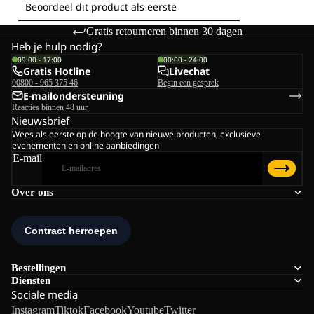
Gratis retourneren binnen 30 dagen
Heb je hulp nodig?
09:00 - 17:00
00:00 - 24:00
Gratis Hotline
Livechat
00800 - 965 375 46
Begin een gesprek
E-mailondersteuning
Reacties binnen 48 uur
Nieuwsbrief
Wees als eerste op de hoogte van nieuwe producten, exclusieve
evenementen en online aanbiedingen
E-mail
Over ons
Bestellingen
Diensten
Sociale media
Instagram
Tiktok
Facebook
Youtube
Twitter