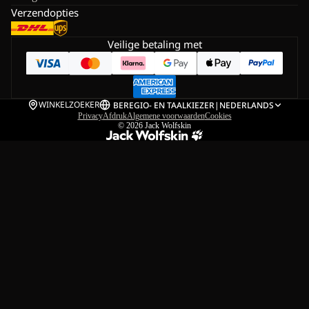
Verzendopties
Veilige betaling met
WINKELZOEKER
BE
REGIO- EN TAALKIEZER
|
NEDERLANDS
Privacy
Afdruk
Algemene voorwaarden
Cookies
© 2026
Jack Wolfskin